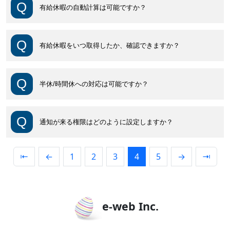
有給休暇の自動計算は可能ですか？
有給休暇をいつ取得したか、確認できますか？
半休/時間休への対応は可能ですか？
通知が来る権限はどのように設定しますか？
⇤
←
1
2
3
4
5
→
⇥
e-web Inc.